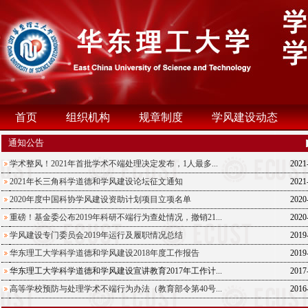
首页
组织机构
规章制度
学风建设动态
通知公告
学术整风！2021年首批学术不端处理决定发布，1人最多...
2021
2021年长三角科学道德和学风建设论坛征文通知
2021
2020年度中国科协学风建设资助计划项目立项名单
2020
重磅！基金委公布2019年科研不端行为查处情况，撤销21...
2020
学风建设专门委员会2019年运行及履职情况总结
2019
华东理工大学科学道德和学风建设2018年度工作报告
2019
华东理工大学科学道德和学风建设宣讲教育2017年工作计...
2017
高等学校预防与处理学术不端行为办法（教育部令第40号...
2016